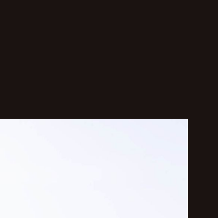
ensburg.
ngsgespräch.