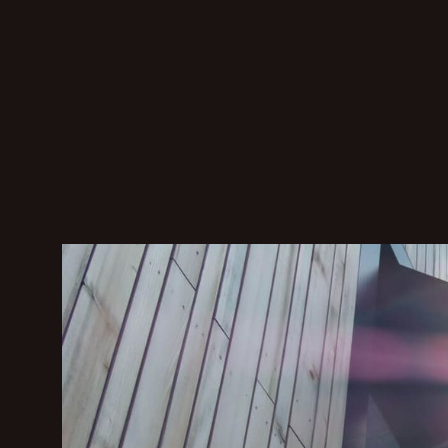
Klaus S
Nehmen Sie 