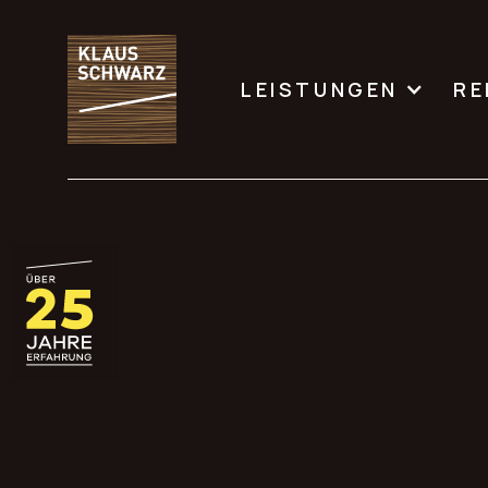
LEISTUNGEN
RE
Son
d