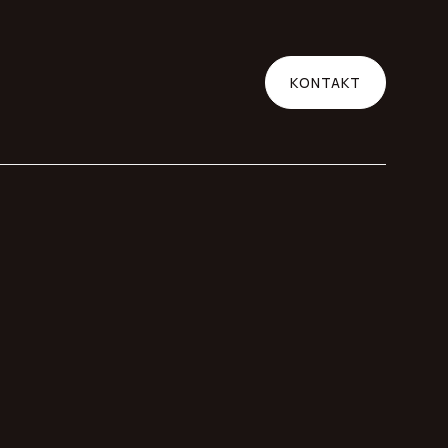
KONTAKT
 bei
ht