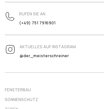
RUFEN SIE AN
(+49) 751 7916901
AKTUELLES AUF INSTAGRAM
@der_meisterschreiner
FENSTERBAU
SONNENSCHUTZ