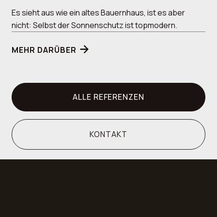
Es sieht aus wie ein altes Bauernhaus, ist es aber
nicht: Selbst der Sonnenschutz ist topmodern.
MEHR DARÜBER

ALLE REFERENZEN
KONTAKT
KUNDENSTIMMEN
Lesen Sie selbst